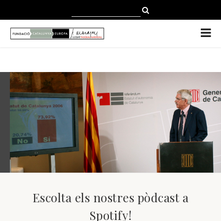
CATALÀ
CASTELLANO
ENGLISH
SEGUIR LLEGINT
Escolta els nostres pòdcast a
Spotify!