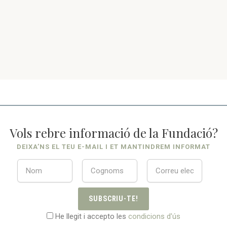
Vols rebre informació de la Fundació?
DEIXA’NS EL TEU E-MAIL I ET MANTINDREM INFORMAT
SUBSCRIU-TE!
He llegit i accepto les
condicions d'ús